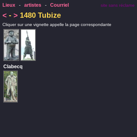
Lieux
-
artistes
-
Courriel
site sans réclame
<
-
>
1480 Tubize
Cliquer sur une vignette appelle la page correspondante
Clabecq